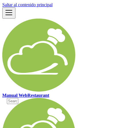
Saltar al contenido principal
Manual WebRestaurant