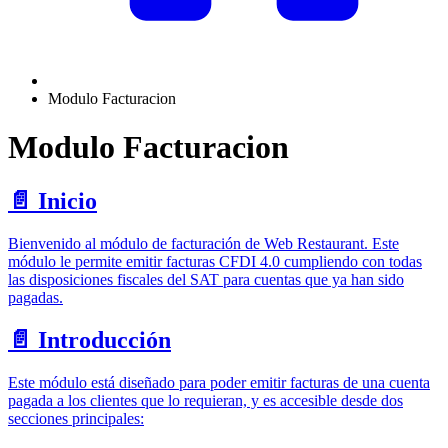
Modulo Facturacion
Modulo Facturacion
📄️
Inicio
Bienvenido al módulo de facturación de Web Restaurant. Este
módulo le permite emitir facturas CFDI 4.0 cumpliendo con todas
las disposiciones fiscales del SAT para cuentas que ya han sido
pagadas.
📄️
Introducción
Este módulo está diseñado para poder emitir facturas de una cuenta
pagada a los clientes que lo requieran, y es accesible desde dos
secciones principales: